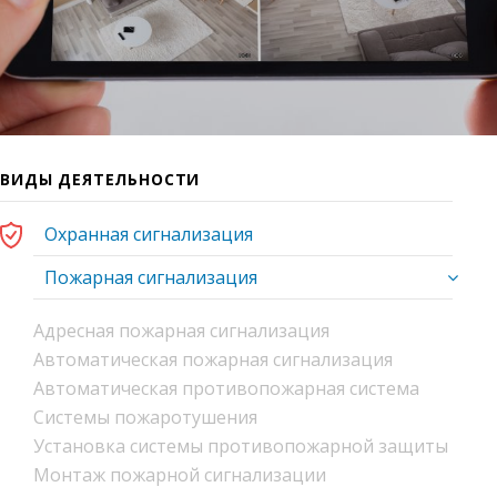
ВИДЫ ДЕЯТЕЛЬНОСТИ
Охранная сигнализация
Пожарная сигнализация
Адресная пожарная сигнализация
Автоматическая пожарная сигнализация
Автоматическая противопожарная система
Системы пожаротушения
Установка системы противопожарной защиты
Монтаж пожарной сигнализации