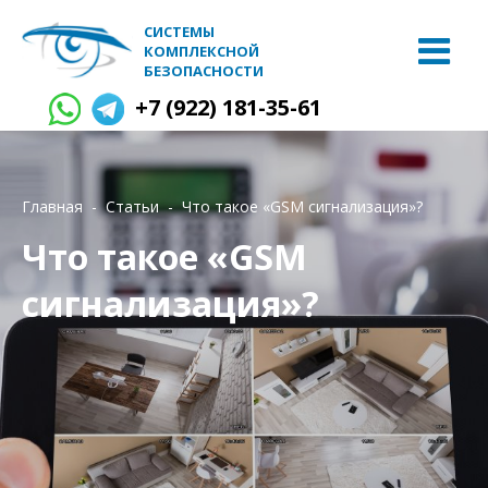
СИСТЕМЫ
КОМПЛЕКСНОЙ
БЕЗОПАСНОСТИ
+7 (922) 181-35-61
Главная
Статьи
Что такое «GSM сигнализация»?
Что такое «GSM
сигнализация»?