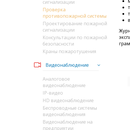
сигнализации
Проверка
т
противопожарной системы
Проектирование пожарной
сигнализации
Журн
эксп
Консультации по пожарной
грам
безопасности
Краны пожаротушения
Видеонаблюдение
Аналоговое
видеонаблюдение
IP-видео
HD видеонаблюдение
Беспроводные системы
видеонаблюдения
Видеонаблюдение на
предприятии