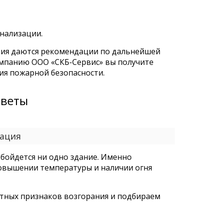
нализации.
тия даются рекомендации по дальнейшей
омпанию ООО «СКБ-Сервис» вы получите
я пожарной безопасности.
тветы
зация
обойдется ни одно здание. Именно
повышении температуры и наличии огня
ятных признаков возгорания и подбираем