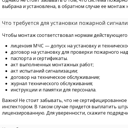
Однако не стоит забывать о том, что система пожарн
выбрана и установлена, в обратном случае ее монтаж 
Что требуется для установки пожарной сигнал
Чтобы монтаж соответствовал нормам действующего 
лицензия МЧС — допуск на установку и техническ
договор на установку для проверки пожарного над
паспорта и сертификаты.
акт выполненных монтажных работ;
акт испытаний сигнализации;
договор на техническое обслуживание;
журнал технического обслуживания;
инструкции и памятки для персонала.
Важно! Не стоит забывать, что не сертифицированное
инспектором. В таком случае придется выплатить штра
лицензированную. Для уверенности, скажите подрядч