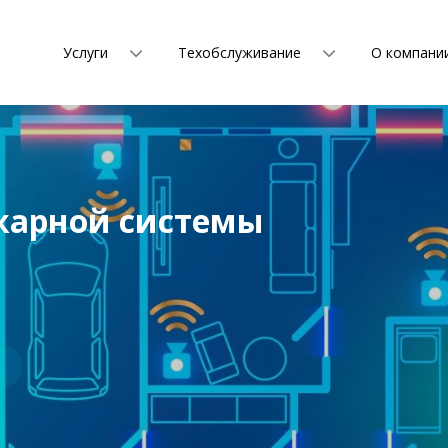
Услуги
Техобслуживание
О компани
жарной системы