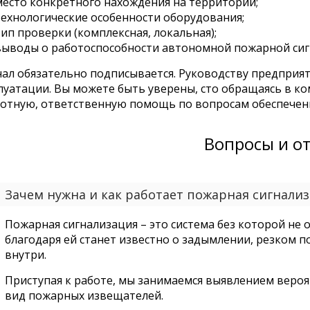
место конкретного нахождения на территории;
технологические особенности оборудования;
ип проверки (комплексная, локальная);
выводы о работоспособности автономной пожарной сиг
ал обязательно подписывается. Руководству предприя
луатации. Вы можете быть уверены, сто обращаясь в к
отную, ответственную помощь по вопросам обеспечени
Вопросы и о
Зачем нужна и как работает пожарная сигнали
Пожарная сигнализация – это система без которой не 
благодаря ей станет известно о задымлении, резком 
внутри.
Приступая к работе, мы занимаемся выявлением веро
вид пожарных извещателей.