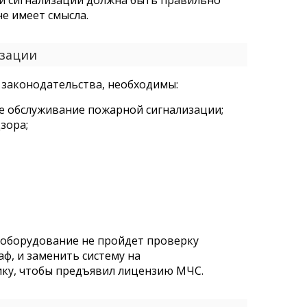
ой сигнализации должна быть правильно
не имеет смысла.
изации
законодательства, необходимы:
ое обслуживание пожарной сигнализации;
зора;
 оборудование не пройдет проверку
ф, и заменить систему на
ику, чтобы предъявил лицензию МЧС.