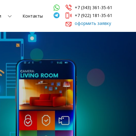
+7 (343) 361-35-61
+7 (922) 181-35-61
и
Контакты
оформить заявку