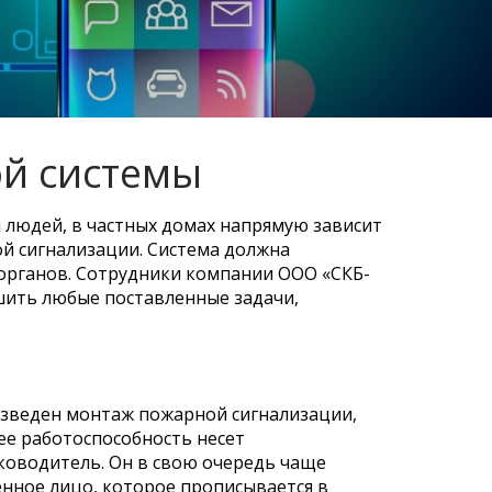
й системы
 людей, в частных домах напрямую зависит
ой сигнализации. Система должна
органов. Сотрудники компании ООО «СКБ-
шить любые поставленные задачи,
оизведен монтаж пожарной сигнализации,
ее работоспособность несет
ководитель. Он в свою очередь чаще
енное лицо, которое прописывается в