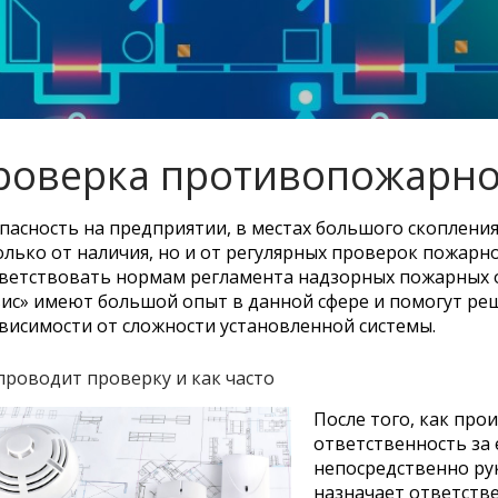
роверка противопожарно
пасность на предприятии, в местах большого скопления
олько от наличия, но и от регулярных проверок пожарн
ветствовать нормам регламента надзорных пожарных 
ис» имеют большой опыт в данной сфере и помогут ре
висимости от сложности установленной системы.
проводит проверку и как часто
После того, как пр
ответственность за 
непосредственно ру
назначает ответств