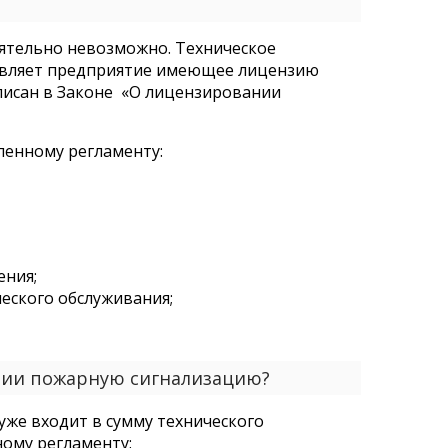
ятельно невозможно. Техническое
твляет предприятие имеющее лицензию
писан в Законе «О лицензировании
ленному регламенту:
ения;
еского обслуживания;
нии пожарную сигнализацию?
 уже входит в сумму технического
ному регламенту: