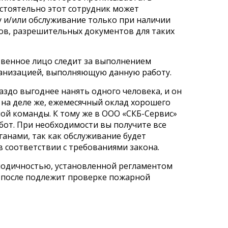
остоятельно этот сотрудник может
 и/или обслуживание только при наличии
ов, разрешительных документов для таких
твенное лицо следит за выполнением
рганизацией, выполняющую данную работу.
аздо выгоднее нанять одного человека, и он
о на деле же, ежемесячный оклад хорошего
ой команды. К тому же в ООО «СКБ-Сервис»
бот. При необходимости вы получите все
ганами, так как обслуживание будет
в соответствии с требованиями закона.
иодичностью, установленной регламентом
й после подлежит проверке пожарной