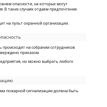
внем опасности, на которых могут
. В таких случаях отдаем предпочтение
ит на пульт охранной организации.
опасность
ь происходит на собрании сотрудников
тверждено приказом.
редприятия, но можно выбрать любого
изацию
ема пожарной сигнализации должна быть