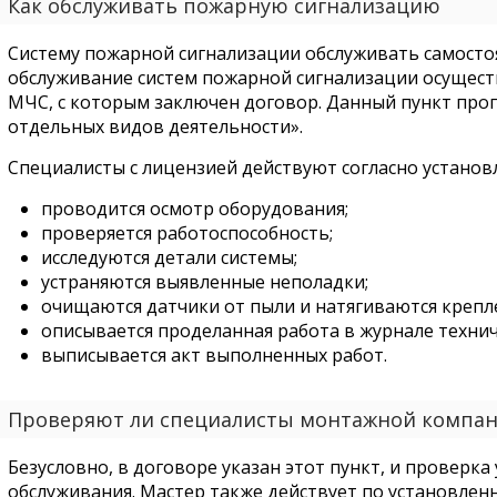
Как обслуживать пожарную сигнализацию
Систему пожарной сигнализации обслуживать самосто
обслуживание систем пожарной сигнализации осущес
МЧС, с которым заключен договор. Данный пункт про
отдельных видов деятельности».
Специалисты с лицензией действуют согласно установ
проводится осмотр оборудования;
проверяется работоспособность;
исследуются детали системы;
устраняются выявленные неполадки;
очищаются датчики от пыли и натягиваются крепл
описывается проделанная работа в журнале технич
выписывается акт выполненных работ.
Проверяют ли специалисты монтажной компа
Безусловно, в договоре указан этот пункт, и проверка
обслуживания. Мастер также действует по установлен