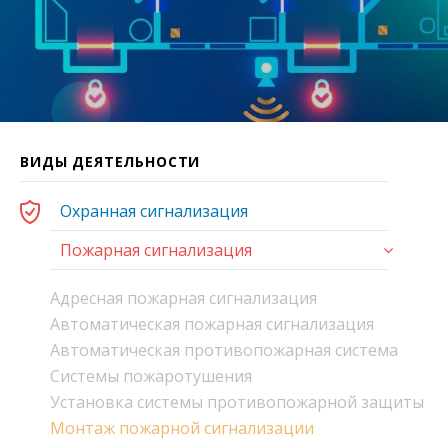
ВИДЫ ДЕЯТЕЛЬНОСТИ
Охранная сигнализация
Пожарная сигнализация
Адресная пожарная сигнализация
Автоматическая пожарная сигнализация
Автоматическая противопожарная система
Системы пожаротушения
Установка системы противопожарной защиты
Монтаж пожарной сигнализации