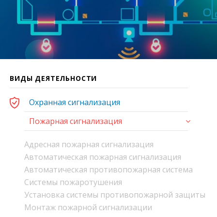
ВИДЫ ДЕЯТЕЛЬНОСТИ
Охранная сигнализация
Пожарная сигнализация
Адресная пожарная сигнализация
Автоматическая пожарная сигнализация
Автоматическая противопожарная система
Системы пожаротушения
Установка системы противопожарной защиты
Монтаж пожарной сигнализации