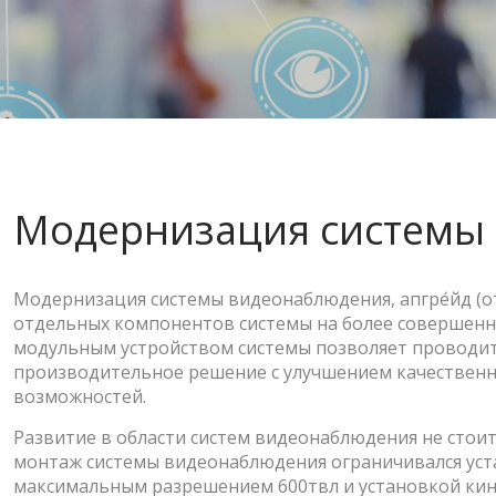
Модернизация системы
Модернизация системы видеонаблюдения, апгре́йд (о
отдельных компонентов системы на более совершенны
модульным устройством системы позволяет проводит
производительное решение с улучшением качественн
возможностей.
Развитие в области систем видеонаблюдения не стоит
монтаж системы видеонаблюдения ограничивался уст
максимальным разрешением 600твл и установкой кин