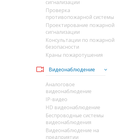
сигнализации
Проверка
противопожарной системы
Проектирование пожарной
сигнализации
Консультации по пожарной
безопасности
Краны пожаротушения
Видеонаблюдение
Аналоговое
видеонаблюдение
IP-видео
HD видеонаблюдение
Беспроводные системы
видеонаблюдения
Видеонаблюдение на
предприятии