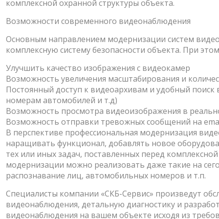
комплексной охранной структуры объекта.
Возможности современного видеонаблюдения
Основным направлением модернизации систем видеон
комплексную систему безопасности объекта. При это
Улучшить качество изображения с видеокамер
Возможность увеличения масштабирования и количе
Постоянный доступ к видеоархивам и удобный поиск 
номерам автомобилей и т.д)
Возможность просмотра видеоизображения в реально
Возможность отправки тревожных сообщений на email и
В перспективе профессиональная модернизация вид
наращивать функционал, добавлять новое оборудова
тех или иных задач, поставленных перед комплексной
модернизации можно реализовать даже такие на сего
распознавание лиц, автомобильных номеров и т.п.
Специалисты компании «СКБ-Сервис» произведут об
видеонаблюдения, детальную диагностику и разрабо
видеонаблюдения на вашем объекте исходя из требов