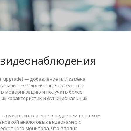
 видеонаблюдения
т upgrade) — добавление или замена
е или технологичные, что вместе с
ь модернизацию и получать более
ых характеристик и функциональных
 на месте, и если ещё в недавнем прошлом
ановкой аналоговых видеокамер с
ескопного монитора, что вполне