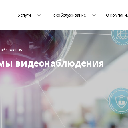
Услуги
Техобслуживание
О компани
наблюдения
емы видеонаблюдения