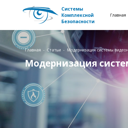
Системы
Комплексной
Главная
Безопасности
Главная
Статьи
Модернизация системы видео
Модернизация сист