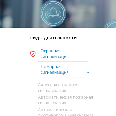
ВИДЫ ДЕЯТЕЛЬНОСТИ
Охранная
сигнализация
Пожарная
сигнализация
Адресная пожарная
сигнализация
Автоматическая пожарная
сигнализация
Автоматическая
противопожарная система