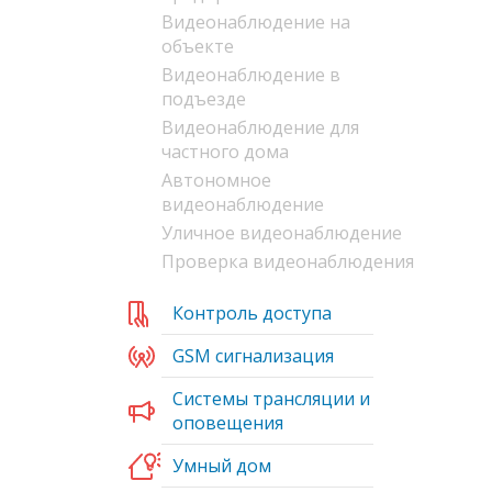
Видеонаблюдение на
объекте
Видеонаблюдение в
подъезде
Видеонаблюдение для
частного дома
Автономное
видеонаблюдение
Уличное видеонаблюдение
Проверка видеонаблюдения
Контроль доступа
GSM сигнализация
Системы трансляции и
оповещения
Умный дом