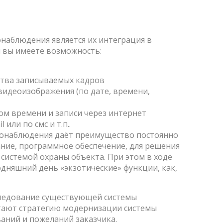
аблюдения является их интеграция в
м вы имеете возможность:
ства записываемых кадров
видеоизображения (по дате, времени,
м времени и записи через интернет
ли по смс и т.п..
еонаблюдения даёт преимущество постоянно
ние, программное обеспечение, для решения
 системой охраны объекта. При этом в ходе
дняшний день «экзотические» функции, как,
следование существующей системы
тают стратегию модернизации системы
аний и пожеланий заказчика.