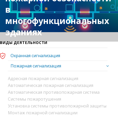
в
многофункциональных
зданиях
ВИДЫ ДЕЯТЕЛЬНОСТИ
Охранная сигнализация
Пожарная сигнализация
Адресная пожарная сигнализация
Автоматическая пожарная сигнализация
Автоматическая противопожарная система
Системы пожаротушения
Установка системы противопожарной защиты
Монтаж пожарной сигнализации